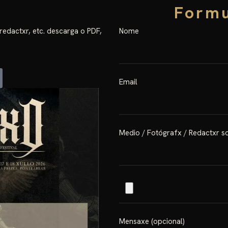
Formu
 redactxr, etc. descarga o PDF,
Nome
Email
Medio / Fotógrafx / Redactxr so
Mensaxe (opcional)