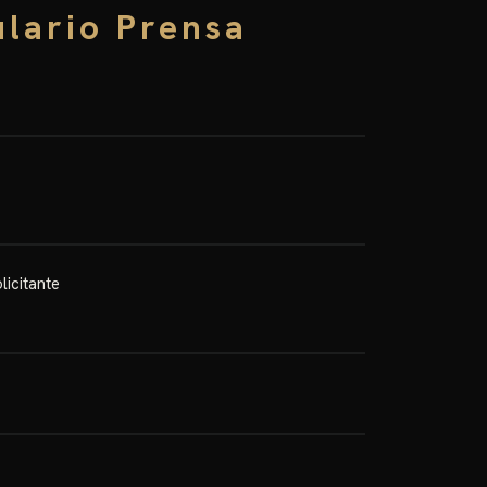
lario Prensa
licitante