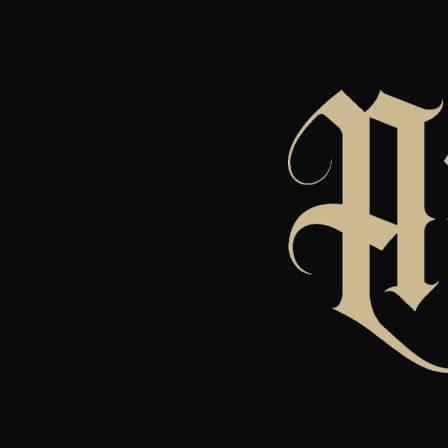
HOME
ENTRADAS
HORARIOS
CAMPING
CON