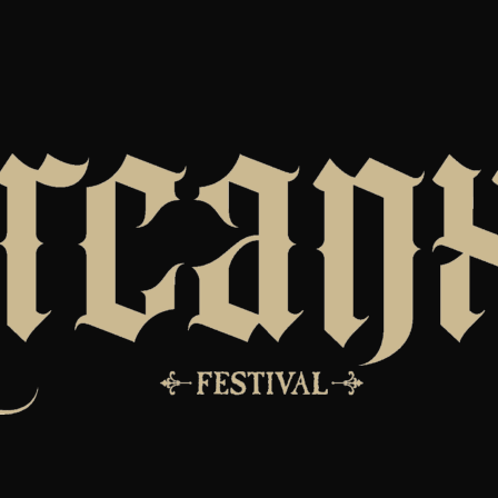
TACTO
PRENSA
ACCESO MENORES